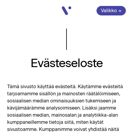
Vatajankoski
+
Valikko
Avaa
valikko
Sulje
Evästeseloste
Tämä sivusto käyttää evästeitä. Käytämme evästeitä
tarjoamamme sisällön ja mainosten räätälöimiseen,
sosiaalisen median ominaisuuksien tukemiseen ja
kävijämäärämme analysoimiseen. Lisäksi jaamme
sosiaalisen median, mainosalan ja analytiikka-alan
kumppaneillemme tietoja siitä, miten käytät
sivustoamme. Kumppanimme voivat yhdistää näitä