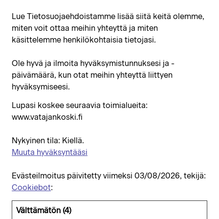
Lue Tietosuojaehdoistamme lisää siitä keitä olemme,
miten voit ottaa meihin yhteyttä ja miten
käsittelemme henkilökohtaisia tietojasi.
Ole hyvä ja ilmoita hyväksymistunnuksesi ja -
päivämäärä, kun otat meihin yhteyttä liittyen
hyväksymiseesi.
Lupasi koskee seuraavia toimialueita:
www.vatajankoski.fi
Nykyinen tila: Kiellä.
Muuta hyväksyntääsi
Evästeilmoitus päivitetty viimeksi 03/08/2026, tekijä:
Cookiebot
:
Välttämätön (4)