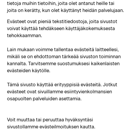
tietoja muihin tietoihin, joita olet antanut heille tai
joita on kerätty, kun olet käyttänyt heidän palvelujaan.
Evästeet ovat pieniä tekstitiedostoja, joita sivustot
voivat käyttää tehdäkseen käyttäjäkokemuksesta
tehokkaamman.
Lain mukaan voimme tallentaa evästeitä laitteellesi,
mikäli se on ehdottoman tärkeää sivuston toiminnan
kannalta. Tarvitsemme suostumuksesi kaikenlaisten
evästeiden käytölle.
Tämä sivusto käyttää erityyppisiä evästeitä. Jotkut
evästeet ovat sivuillamme esiintyvienkolmansien
osapuolten palveluiden asettamia.
Voit muuttaa tai peruuttaa hyväksyntäsi
sivustollamme evästeilmoituksen kautta.