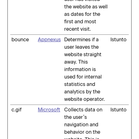
the website as well
as dates for the
first and most
recent visit.
bounce
Appnexus
Determines if a
Istunto
user leaves the
website straight
away. This
information is
used for internal
statistics and
analytics by the
website operator.
c.gif
Microsoft
Collects data on
Istunto
the user’s
navigation and
behavior on the