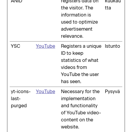
ANID
registers data on
kuukau
the visitor. The
tta
information is
used to optimize
advertisement
relevance.
YSC
YouTube
Registers a unique
Istunto
ID to keep
statistics of what
videos from
YouTube the user
has seen.
yt-icons-
YouTube
Necessary for the
Pysyvä
last-
implementation
purged
and functionality
of YouTube video-
content on the
website.