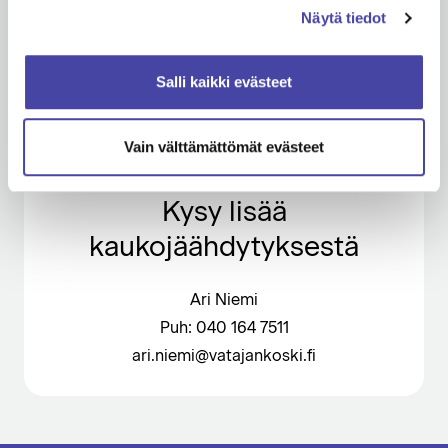
Näytä tiedot
Salli kaikki evästeet
Vain välttämättömät evästeet
Kysy lisää
kaukojäähdytyksestä
Ari Niemi
Puh: 040 164 7511
ari.niemi@vatajankoski.fi