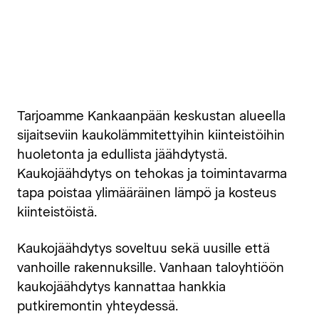
Tarjoamme Kankaanpään keskustan alueella
sijaitseviin kaukolämmitettyihin kiinteistöihin
huoletonta ja edullista jäähdytystä.
Kaukojäähdytys on tehokas ja toimintavarma
tapa poistaa ylimääräinen lämpö ja kosteus
kiinteistöistä.
Kaukojäähdytys soveltuu sekä uusille että
vanhoille rakennuksille. Vanhaan taloyhtiöön
kaukojäähdytys kannattaa hankkia
putkiremontin yhteydessä.