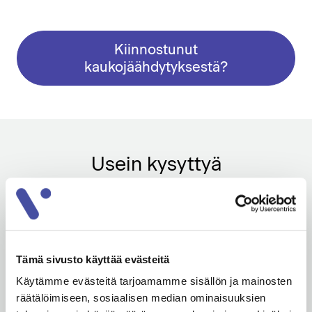
Kiinnostunut
kaukojäähdytyksestä?
Usein kysyttyä
Mitä muita hyötyjä?
Tämä sivusto käyttää evästeitä
Käytämme evästeitä tarjoamamme sisällön ja mainosten
Mihin tämä on saatavilla?
räätälöimiseen, sosiaalisen median ominaisuuksien