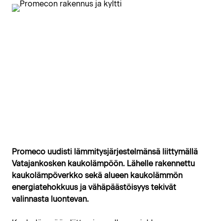
Promeco uudisti lämmitysjärjestelmänsä liittymällä
Vatajankosken kaukolämpöön. Lähelle rakennettu
kaukolämpöverkko sekä alueen kaukolämmön
energiatehokkuus ja vähäpäästöisyys tekivät
valinnasta luontevan.