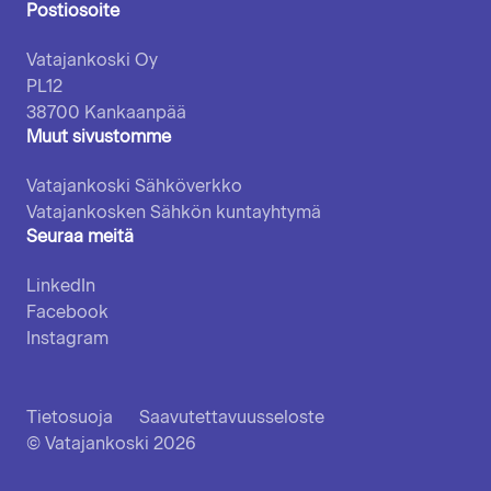
Postiosoite
Vatajankoski Oy
PL12
38700 Kankaanpää
Muut sivustomme
Vatajankoski Sähköverkko
Vatajankosken Sähkön kuntayhtymä
Seuraa meitä
LinkedIn
Facebook
Instagram
Tietosuoja
Saavutettavuusseloste
© Vatajankoski 2026